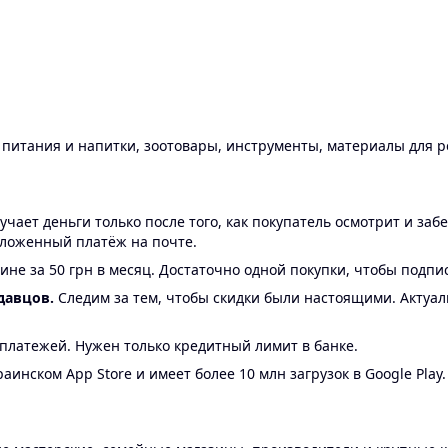
ы питания и напитки, зоотовары, инструменты, материалы для 
ает деньги только после того, как покупатель осмотрит и забе
аложенный платёж на почте.
ине за 50 грн в месяц. Достаточно одной покупки, чтобы подпи
давцов.
Следим за тем, чтобы скидки были настоящими. Актуа
24 платежей. Нужен только кредитный лимит в банке.
аинском App Store и имеет более 10 млн загрузок в Google Play.