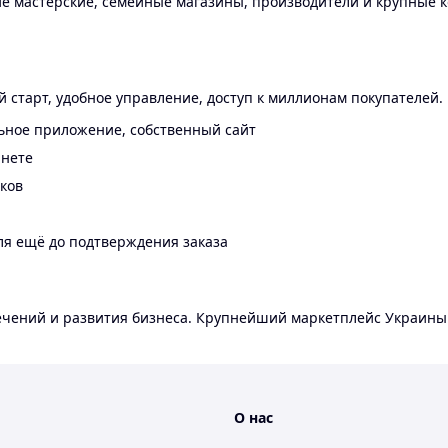
 мастерские, семейные магазины, производители и крупные к
 старт, удобное управление, доступ к миллионам покупателей.
ьное приложение, собственный сайт
инете
еков
ля ещё до подтверждения заказа
лечений и развития бизнеса. Крупнейший маркетплейс Украины
О нас