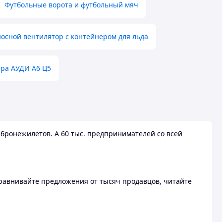
Футбольные ворота и футбольный мяч
осной вентилятор с контейнером для льда
ера АУДИ А6 Ц5
бронежилетов. А 60 тыс. предпринимателей со всей
 Сравнивайте предложения от тысяч продавцов, читайте