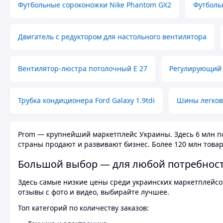
Футбольные сороконожки Nike Phantom GX2
Футболь
Двигатель с редуктором для настольного вентилятора
Вентилятор-люстра потолочный E 27
Регулирующий 
Трубка кондиционера Ford Galaxy 1.9tdi
Шины легков
Prom — крупнейший маркетплейс Украины. Здесь 6 млн по
страны продают и развивают бизнес. Более 120 млн товар
Большой выбор — для любой потребнос
Здесь самые низкие цены среди украинских маркетплейсов
отзывы с фото и видео, выбирайте лучшее.
Топ категорий по количеству заказов: