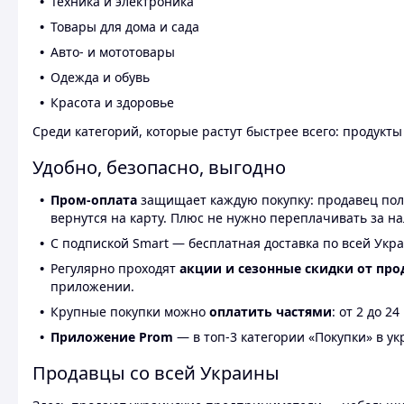
Техника и электроника
Товары для дома и сада
Авто- и мототовары
Одежда и обувь
Красота и здоровье
Среди категорий, которые растут быстрее всего: продукт
Удобно, безопасно, выгодно
Пром-оплата
защищает каждую покупку: продавец получ
вернутся на карту. Плюс не нужно переплачивать за н
С подпиской Smart — бесплатная доставка по всей Укра
Регулярно проходят
акции и сезонные скидки от про
приложении.
Крупные покупки можно
оплатить частями
: от 2 до 
Приложение Prom
— в топ-3 категории «Покупки» в укр
Продавцы со всей Украины