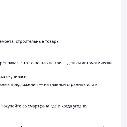
ремонта, строительные товары.
рёт заказ. Что-то пошло не так — деньги автоматически
ска окупилась.
льные предложения — на главной странице или в
 Покупайте со смартфона где и когда угодно.