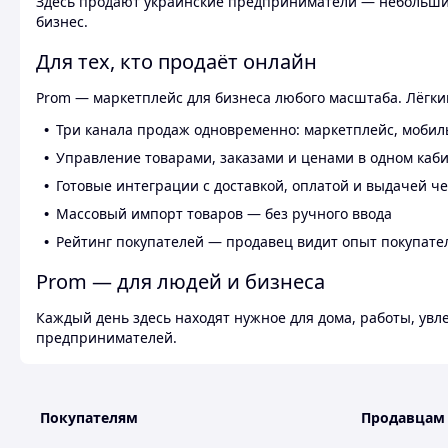
Здесь продают украинские предприниматели — небольшие
бизнес.
Для тех, кто продаёт онлайн
Prom — маркетплейс для бизнеса любого масштаба. Лёгкий
Три канала продаж одновременно: маркетплейс, мобил
Управление товарами, заказами и ценами в одном каб
Готовые интеграции с доставкой, оплатой и выдачей ч
Массовый импорт товаров — без ручного ввода
Рейтинг покупателей — продавец видит опыт покупате
Prom — для людей и бизнеса
Каждый день здесь находят нужное для дома, работы, ув
предпринимателей.
Покупателям
Продавцам