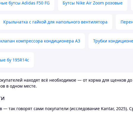
ные бутсы Adidas F50 FG
Бутсы Nike Air Zoom розовые
Крыльчатка с гайкой для напольного вентилятора
Перен
клапан компрессора кондиционера А3
Трубки кондицион
ые бу 195R14c
купателей находят всё необходимое — от корма для щенков до 
ов в одном месте.
ти
 — так говорят сами покупатели (исследование Kantar, 2025).