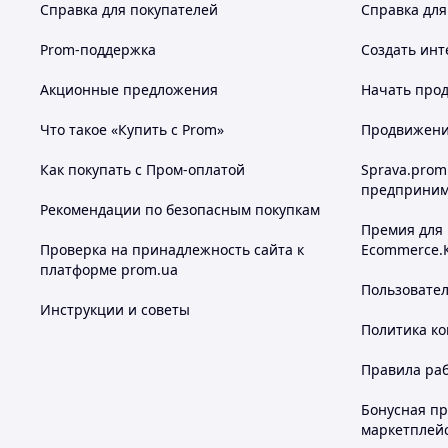
Справка для покупателей
Справка для
Prom-поддержка
Создать инт
Акционные предложения
Начать прод
Что такое «Купить с Prom»
Продвижение
Как покупать с Пром-оплатой
Sprava.prom
предприним
Рекомендации по безопасным покупкам
Премия для
Проверка на принадлежность сайта к
Ecommerce.
платформе prom.ua
Пользовате
Инструкции и советы
Политика к
Правила ра
Бонусная п
маркетплей