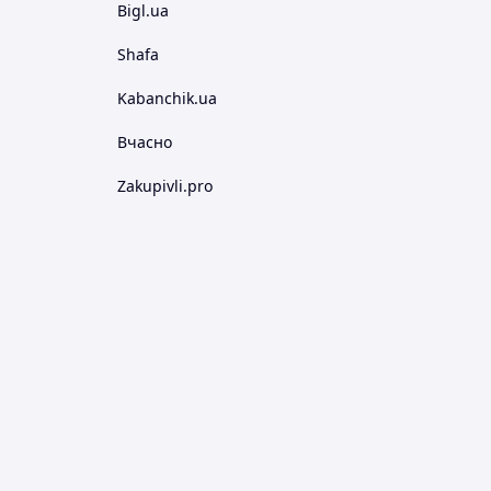
Bigl.ua
Shafa
Kabanchik.ua
Вчасно
Zakupivli.pro