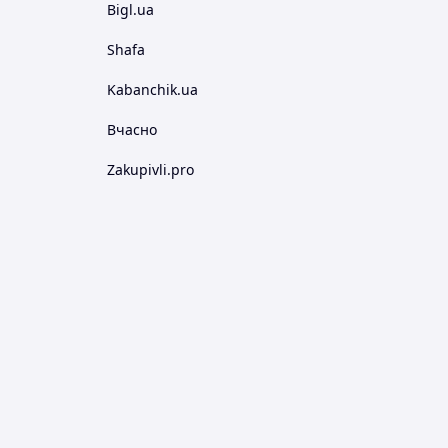
Bigl.ua
Shafa
Kabanchik.ua
Вчасно
Zakupivli.pro