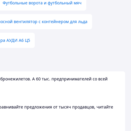
Футбольные ворота и футбольный мяч
осной вентилятор с контейнером для льда
ера АУДИ А6 Ц5
бронежилетов. А 60 тыс. предпринимателей со всей
 Сравнивайте предложения от тысяч продавцов, читайте