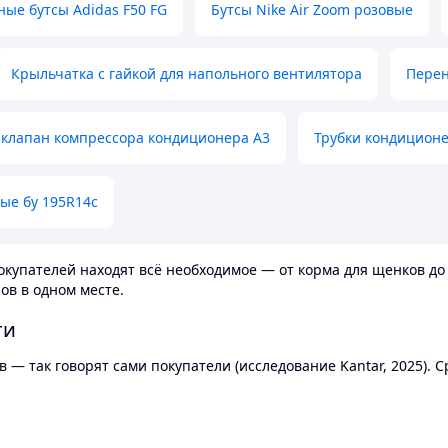
ные бутсы Adidas F50 FG
Бутсы Nike Air Zoom розовые
Крыльчатка с гайкой для напольного вентилятора
Перен
клапан компрессора кондиционера А3
Трубки кондицион
ые бу 195R14c
купателей находят всё необходимое — от корма для щенков до 
ов в одном месте.
ти
 — так говорят сами покупатели (исследование Kantar, 2025).