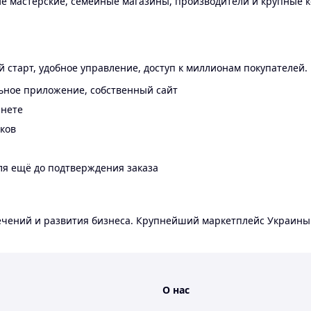
 мастерские, семейные магазины, производители и крупные к
 старт, удобное управление, доступ к миллионам покупателей.
ьное приложение, собственный сайт
инете
еков
ля ещё до подтверждения заказа
лечений и развития бизнеса. Крупнейший маркетплейс Украины
О нас