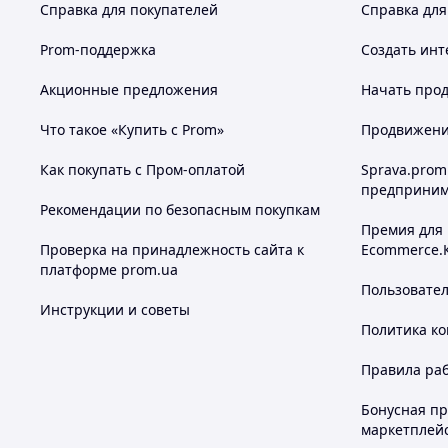
Справка для покупателей
Справка для
Prom-поддержка
Создать инт
Акционные предложения
Начать прод
Что такое «Купить с Prom»
Продвижение
Как покупать с Пром-оплатой
Sprava.prom
предприним
Рекомендации по безопасным покупкам
Премия для
Проверка на принадлежность сайта к
Ecommerce.
платформе prom.ua
Пользовате
Инструкции и советы
Политика к
Правила ра
Бонусная п
маркетплей