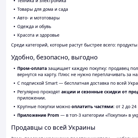
Техника и электроника
Товары для дома и сада
Авто- и мототовары
Одежда и обувь
Красота и здоровье
Среди категорий, которые растут быстрее всего: продукт
Удобно, безопасно, выгодно
Пром-оплата
защищает каждую покупку: продавец получ
вернутся на карту. Плюс не нужно переплачивать за н
С подпиской Smart — бесплатная доставка по всей Укра
Регулярно проходят
акции и сезонные скидки от про
приложении.
Крупные покупки можно
оплатить частями
: от 2 до 
Приложение Prom
— в топ-3 категории «Покупки» в укр
Продавцы со всей Украины