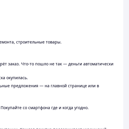
ремонта, строительные товары.
рёт заказ. Что-то пошло не так — деньги автоматически
ска окупилась.
льные предложения — на главной странице или в
 Покупайте со смартфона где и когда угодно.