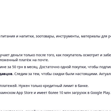
ы питания и напитки, зоотовары, инструменты, материалы для 
ает деньги только после того, как покупатель осмотрит и забе
аложенный платёж на почте.
ине за 50 грн в месяц. Достаточно одной покупки, чтобы подпи
давцов.
Следим за тем, чтобы скидки были настоящими. Актуа
24 платежей. Нужен только кредитный лимит в банке.
аинском App Store и имеет более 10 млн загрузок в Google Play.