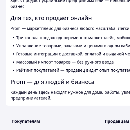
Здесь продают украинские предприниматели — небольшие
бизнес.
Для тех, кто продаёт онлайн
Prom — маркетплейс для бизнеса любого масштаба. Лёгкий
Три канала продаж одновременно: маркетплейс, мобил
Управление товарами, заказами и ценами в одном каб
Готовые интеграции с доставкой, оплатой и выдачей ч
Массовый импорт товаров — без ручного ввода
Рейтинг покупателей — продавец видит опыт покупате
Prom — для людей и бизнеса
Каждый день здесь находят нужное для дома, работы, ув
предпринимателей.
Покупателям
Продавцам