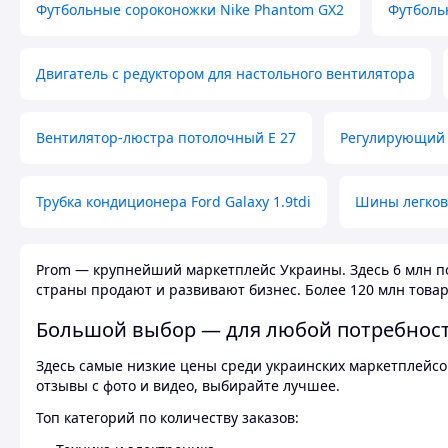
Футбольные сороконожки Nike Phantom GX2
Футболь
Двигатель с редуктором для настольного вентилятора
Вентилятор-люстра потолочный E 27
Регулирующий 
Трубка кондиционера Ford Galaxy 1.9tdi
Шины легков
Prom — крупнейший маркетплейс Украины. Здесь 6 млн по
страны продают и развивают бизнес. Более 120 млн товар
Большой выбор — для любой потребнос
Здесь самые низкие цены среди украинских маркетплейсов
отзывы с фото и видео, выбирайте лучшее.
Топ категорий по количеству заказов: