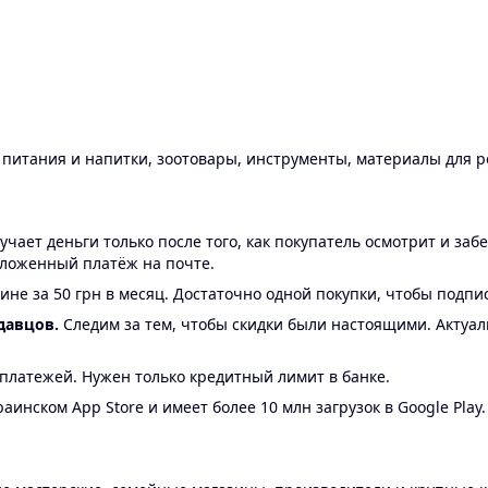
ы питания и напитки, зоотовары, инструменты, материалы для 
ает деньги только после того, как покупатель осмотрит и забе
аложенный платёж на почте.
ине за 50 грн в месяц. Достаточно одной покупки, чтобы подпи
давцов.
Следим за тем, чтобы скидки были настоящими. Актуа
24 платежей. Нужен только кредитный лимит в банке.
аинском App Store и имеет более 10 млн загрузок в Google Play.