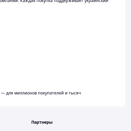
омпании. Каждая покупка поддерживает украинский
 — для миллионов покупателей и тысяч
Партнеры