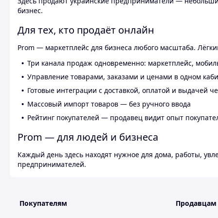
Здесь продают украинские предприниматели — небольшие
бизнес.
Для тех, кто продаёт онлайн
Prom — маркетплейс для бизнеса любого масштаба. Лёгкий
Три канала продаж одновременно: маркетплейс, мобил
Управление товарами, заказами и ценами в одном каб
Готовые интеграции с доставкой, оплатой и выдачей ч
Массовый импорт товаров — без ручного ввода
Рейтинг покупателей — продавец видит опыт покупате
Prom — для людей и бизнеса
Каждый день здесь находят нужное для дома, работы, ув
предпринимателей.
Покупателям
Продавцам