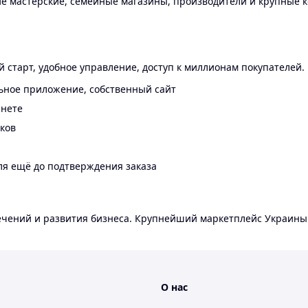
 мастерские, семейные магазины, производители и крупные к
 старт, удобное управление, доступ к миллионам покупателей.
ьное приложение, собственный сайт
инете
еков
ля ещё до подтверждения заказа
лечений и развития бизнеса. Крупнейший маркетплейс Украины
О нас