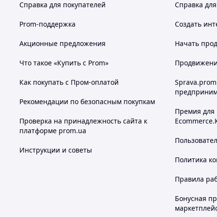
Справка для покупателей
Справка для
Prom-поддержка
Создать инт
Акционные предложения
Начать прод
Что такое «Купить с Prom»
Продвижение
Как покупать с Пром-оплатой
Sprava.prom
предприним
Рекомендации по безопасным покупкам
Премия для
Проверка на принадлежность сайта к
Ecommerce.
платформе prom.ua
Пользовате
Инструкции и советы
Политика к
Правила ра
Бонусная п
маркетплей