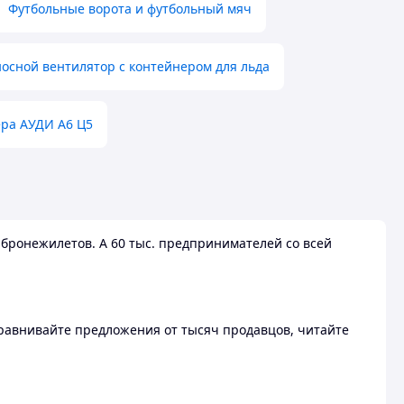
Футбольные ворота и футбольный мяч
осной вентилятор с контейнером для льда
ера АУДИ А6 Ц5
бронежилетов. А 60 тыс. предпринимателей со всей
 Сравнивайте предложения от тысяч продавцов, читайте