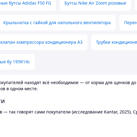
ные бутсы Adidas F50 FG
Бутсы Nike Air Zoom розовые
Крыльчатка с гайкой для напольного вентилятора
Перен
клапан компрессора кондиционера А3
Трубки кондицион
ые бу 195R14c
купателей находят всё необходимое — от корма для щенков до 
ов в одном месте.
ти
 — так говорят сами покупатели (исследование Kantar, 2025).