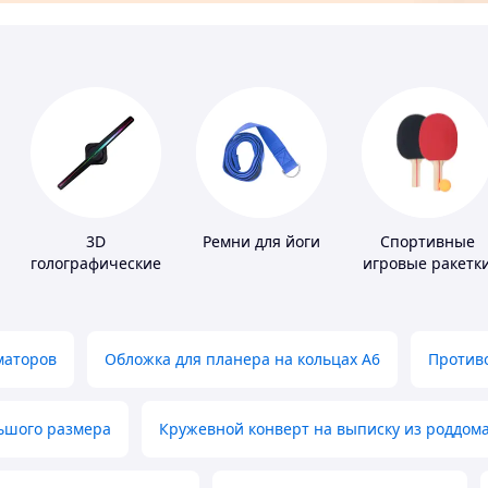
3D
Ремни для йоги
Спортивные
голографические
игровые ракетк
устройства
маторов
Обложка для планера на кольцах А6
Противо
льшого размера
Кружевной конверт на выписку из роддом