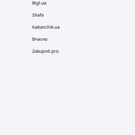
Bigl.ua
Shafa
Kabanchik.ua
Вчасно
Zakupivli.pro