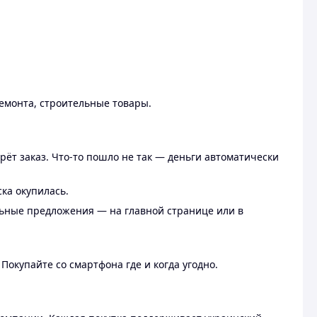
ремонта, строительные товары.
рёт заказ. Что-то пошло не так — деньги автоматически
ска окупилась.
льные предложения — на главной странице или в
 Покупайте со смартфона где и когда угодно.