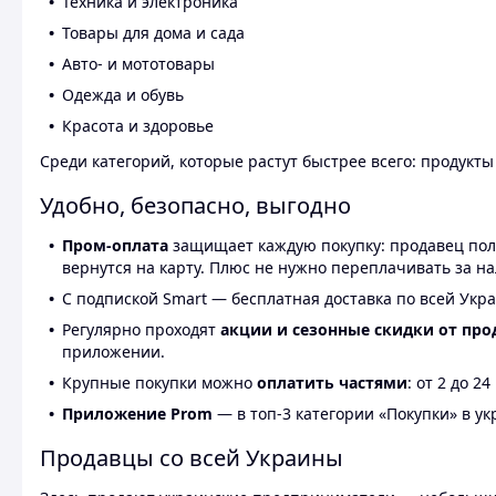
Техника и электроника
Товары для дома и сада
Авто- и мототовары
Одежда и обувь
Красота и здоровье
Среди категорий, которые растут быстрее всего: продукт
Удобно, безопасно, выгодно
Пром-оплата
защищает каждую покупку: продавец получ
вернутся на карту. Плюс не нужно переплачивать за н
С подпиской Smart — бесплатная доставка по всей Укра
Регулярно проходят
акции и сезонные скидки от про
приложении.
Крупные покупки можно
оплатить частями
: от 2 до 
Приложение Prom
— в топ-3 категории «Покупки» в укр
Продавцы со всей Украины