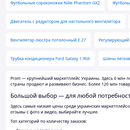
Футбольные сороконожки Nike Phantom GX2
Футболь
Двигатель с редуктором для настольного вентилятора
Вентилятор-люстра потолочный E 27
Регулирующий 
Трубка кондиционера Ford Galaxy 1.9tdi
Шины легков
Prom — крупнейший маркетплейс Украины. Здесь 6 млн по
страны продают и развивают бизнес. Более 120 млн товар
Большой выбор — для любой потребнос
Здесь самые низкие цены среди украинских маркетплейсов
отзывы с фото и видео, выбирайте лучшее.
Топ категорий по количеству заказов: