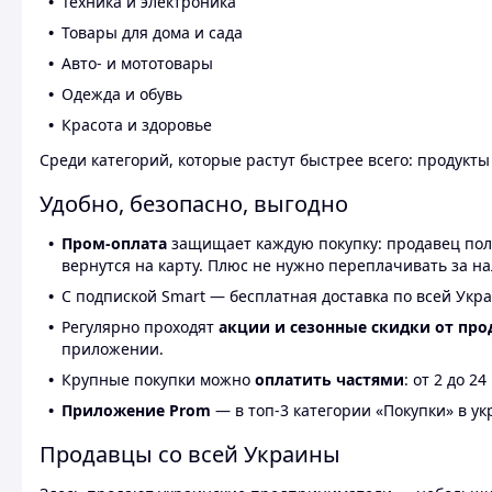
Техника и электроника
Товары для дома и сада
Авто- и мототовары
Одежда и обувь
Красота и здоровье
Среди категорий, которые растут быстрее всего: продукт
Удобно, безопасно, выгодно
Пром-оплата
защищает каждую покупку: продавец получ
вернутся на карту. Плюс не нужно переплачивать за н
С подпиской Smart — бесплатная доставка по всей Укра
Регулярно проходят
акции и сезонные скидки от про
приложении.
Крупные покупки можно
оплатить частями
: от 2 до 
Приложение Prom
— в топ-3 категории «Покупки» в укр
Продавцы со всей Украины