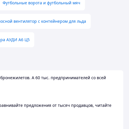
Футбольные ворота и футбольный мяч
осной вентилятор с контейнером для льда
ера АУДИ А6 Ц5
бронежилетов. А 60 тыс. предпринимателей со всей
 Сравнивайте предложения от тысяч продавцов, читайте