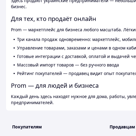
Здесь продают украинские предприниматели — небольшие
бизнес.
Для тех, кто продаёт онлайн
Prom — маркетплейс для бизнеса любого масштаба. Лёгкий
Три канала продаж одновременно: маркетплейс, мобил
Управление товарами, заказами и ценами в одном каб
Готовые интеграции с доставкой, оплатой и выдачей ч
Массовый импорт товаров — без ручного ввода
Рейтинг покупателей — продавец видит опыт покупате
Prom — для людей и бизнеса
Каждый день здесь находят нужное для дома, работы, ув
предпринимателей.
Покупателям
Продавцам