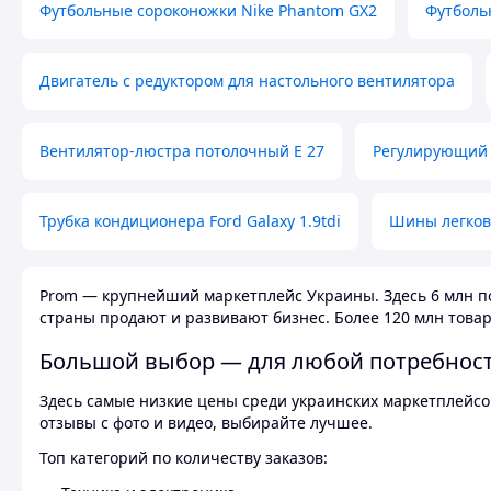
Футбольные сороконожки Nike Phantom GX2
Футболь
Двигатель с редуктором для настольного вентилятора
Вентилятор-люстра потолочный E 27
Регулирующий 
Трубка кондиционера Ford Galaxy 1.9tdi
Шины легков
Prom — крупнейший маркетплейс Украины. Здесь 6 млн по
страны продают и развивают бизнес. Более 120 млн товар
Большой выбор — для любой потребнос
Здесь самые низкие цены среди украинских маркетплейсов
отзывы с фото и видео, выбирайте лучшее.
Топ категорий по количеству заказов: