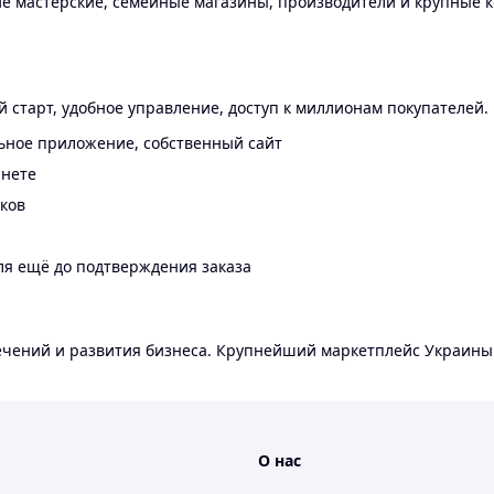
 мастерские, семейные магазины, производители и крупные к
 старт, удобное управление, доступ к миллионам покупателей.
ьное приложение, собственный сайт
инете
еков
ля ещё до подтверждения заказа
лечений и развития бизнеса. Крупнейший маркетплейс Украины
О нас