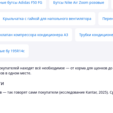
ные бутсы Adidas F50 FG
Бутсы Nike Air Zoom розовые
Крыльчатка с гайкой для напольного вентилятора
Перен
клапан компрессора кондиционера А3
Трубки кондицион
ые бу 195R14c
купателей находят всё необходимое — от корма для щенков до 
ов в одном месте.
ти
 — так говорят сами покупатели (исследование Kantar, 2025).