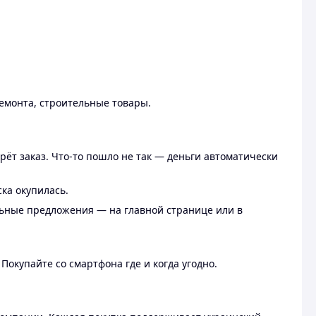
ремонта, строительные товары.
рёт заказ. Что-то пошло не так — деньги автоматически
ска окупилась.
льные предложения — на главной странице или в
 Покупайте со смартфона где и когда угодно.