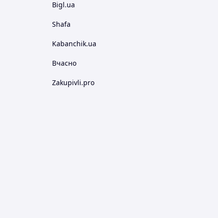
Bigl.ua
Shafa
Kabanchik.ua
Вчасно
Zakupivli.pro