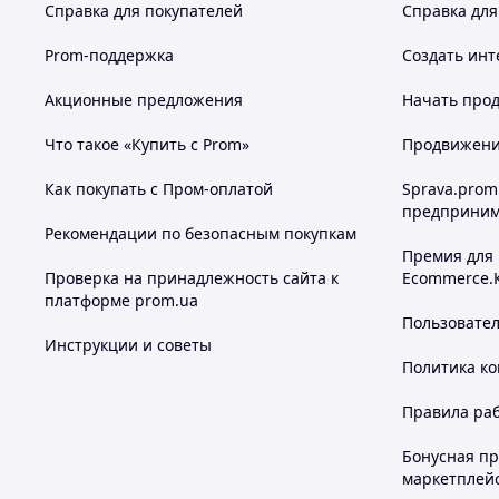
Справка для покупателей
Справка для
Prom-поддержка
Создать инт
Акционные предложения
Начать прод
Что такое «Купить с Prom»
Продвижение
Как покупать с Пром-оплатой
Sprava.prom
предприним
Рекомендации по безопасным покупкам
Премия для
Проверка на принадлежность сайта к
Ecommerce.
платформе prom.ua
Пользовате
Инструкции и советы
Политика к
Правила ра
Бонусная п
маркетплей