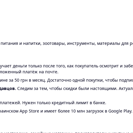
ы питания и напитки, зоотовары, инструменты, материалы для 
ает деньги только после того, как покупатель осмотрит и забе
аложенный платёж на почте.
ине за 50 грн в месяц. Достаточно одной покупки, чтобы подпи
давцов.
Следим за тем, чтобы скидки были настоящими. Актуа
24 платежей. Нужен только кредитный лимит в банке.
аинском App Store и имеет более 10 млн загрузок в Google Play.