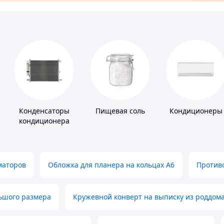
Конденсаторы
Пищевая соль
Кондиционеры
кондиционера
маторов
Обложка для планера на кольцах А6
Противо
льшого размера
Кружевной конверт на выписку из роддом